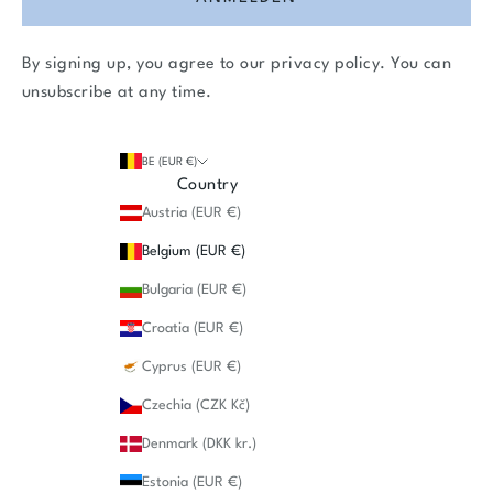
By signing up, you agree to our
privacy policy
. You can
unsubscribe at any time.
BE (EUR €)
Country
Austria (EUR €)
Belgium (EUR €)
Bulgaria (EUR €)
Croatia (EUR €)
Cyprus (EUR €)
Czechia (CZK Kč)
Denmark (DKK kr.)
Estonia (EUR €)