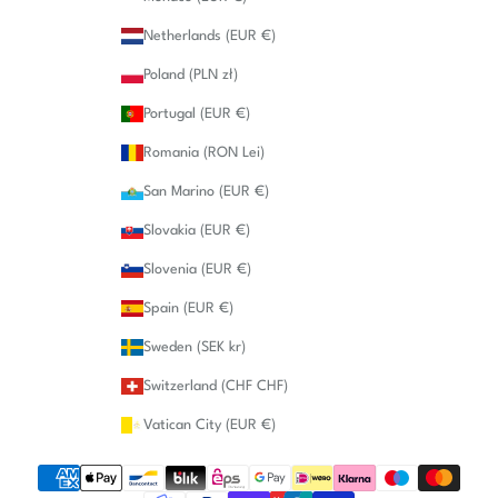
Netherlands (EUR €)
Poland (PLN zł)
Portugal (EUR €)
Romania (RON Lei)
San Marino (EUR €)
Slovakia (EUR €)
Slovenia (EUR €)
Spain (EUR €)
Sweden (SEK kr)
Switzerland (CHF CHF)
Vatican City (EUR €)