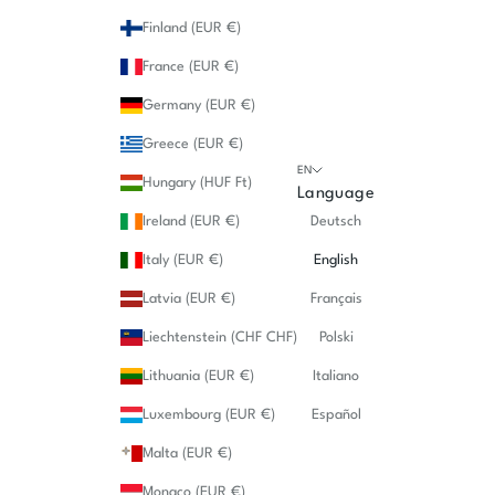
Finland (EUR €)
France (EUR €)
Germany (EUR €)
Greece (EUR €)
EN
Hungary (HUF Ft)
Language
Ireland (EUR €)
Deutsch
Italy (EUR €)
English
Latvia (EUR €)
Français
Liechtenstein (CHF CHF)
Polski
Lithuania (EUR €)
Italiano
Luxembourg (EUR €)
Español
Malta (EUR €)
Monaco (EUR €)