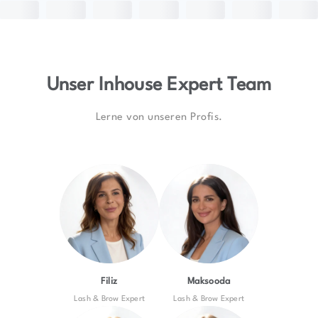
Unser Inhouse Expert Team
Lerne von unseren Profis.
Filiz
Maksooda
Lash & Brow Expert
Lash & Brow Expert