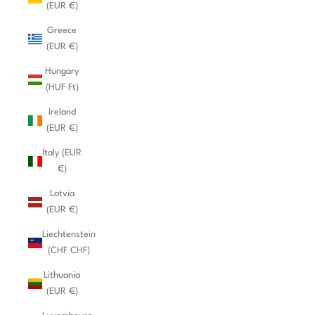
(EUR €)
Greece
(EUR €)
Hungary
(HUF Ft)
Ireland
(EUR €)
Italy (EUR
€)
Latvia
(EUR €)
Liechtenstein
(CHF CHF)
Lithuania
(EUR €)