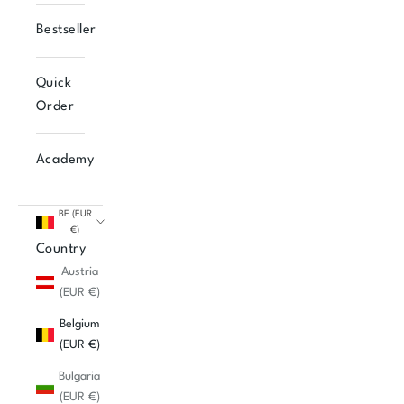
Bestseller
Quick
Order
Academy
BE (EUR
€)
Country
Austria
(EUR €)
Belgium
(EUR €)
Bulgaria
(EUR €)