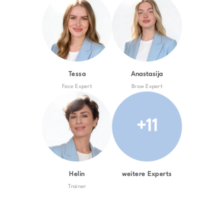
Tessa
Anastasija
Face Expert
Brow Expert
+11
Helin
weitere Experts
Trainer