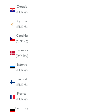
Croatia
(EUR €)
Cyprus
(EUR €)
Czechia
(CZK Kč)
Denmark
(DKK kr.)
Estonia
(EUR €)
Finland
(EUR €)
France
(EUR €)
Germany