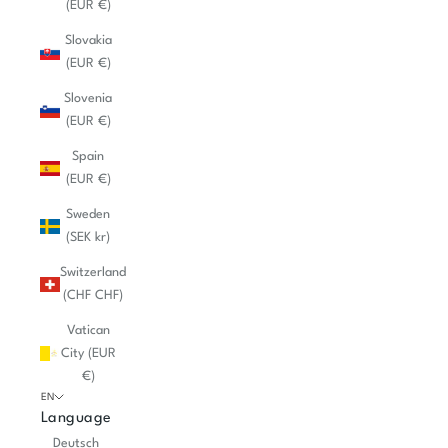
(EUR €)
Slovakia
(EUR €)
Slovenia
(EUR €)
Spain
(EUR €)
Sweden
(SEK kr)
Switzerland
(CHF CHF)
Vatican
City (EUR
€)
EN
Language
Deutsch