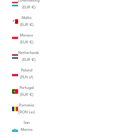
Luxembourg
(EUR €)
Malta
(EUR €)
Monaco
(EUR €)
Netherlands
(EUR €)
Poland
(PLN zł)
Portugal
(EUR €)
Romania
(RON Lei)
San
Marino