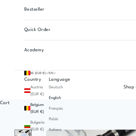
Bestseller
Quick Order
Academy
BE (EUR €)
EN
Country
Language
Shop 
Austria
Deutsch
(EUR €)
English
Cart
Belgium
Français
(EUR €)
Polski
Bulgaria
(EUR €)
Italiano