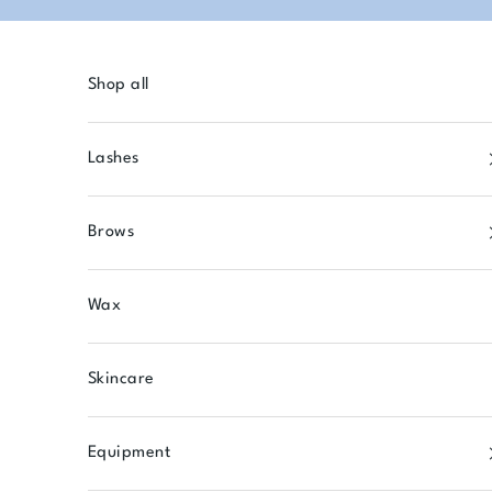
Skip to content
Shop all
Lashes
Brows
Wax
Skincare
Equipment