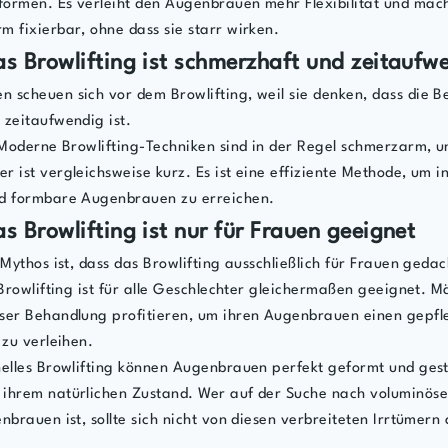
ormen. Es verleiht den Augenbrauen mehr Flexibilität und macht
 fixierbar, ohne dass sie starr wirken.
as Browlifting ist schmerzhaft und zeitaufw
 scheuen sich vor dem Browlifting, weil sie denken, dass die 
 zeitaufwendig ist.
oderne Browlifting-Techniken sind in der Regel schmerzarm, u
 ist vergleichsweise kurz. Es ist eine effiziente Methode, um in
d formbare Augenbrauen zu erreichen.
as Browlifting ist nur für Frauen geeignet
 Mythos ist, dass das Browlifting ausschließlich für Frauen gedach
rowlifting ist für alle Geschlechter gleichermaßen geeignet. 
ser Behandlung profitieren, um ihren Augenbrauen einen gepfl
 zu verleihen.
nelles Browlifting können Augenbrauen perfekt geformt und gest
ihrem natürlichen Zustand. Wer auf der Suche nach voluminöse
nbrauen ist, sollte sich nicht von diesen verbreiteten Irrtümern