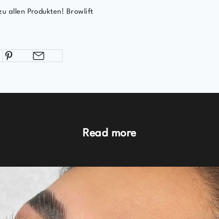
zu allen Produkten!
Browlift
Read more