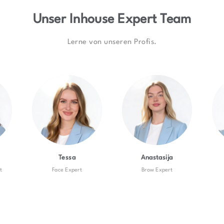
Unser Inhouse Expert Team
Lerne von unseren Profis.
Tessa
Anastasija
t
Face Expert
Brow Expert