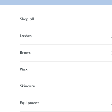
Skip to content
Shop all
Lashes
Brows
Wax
Skincare
Equipment