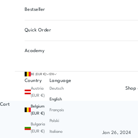
Bestseller
Quick Order
Academy
BE (EUR €)
EN
Country
Language
Shop 
Austria
Deutsch
(EUR €)
English
Cart
Belgium
Français
(EUR €)
Polski
Bulgaria
(EUR €)
Italiano
Jan 26, 2024