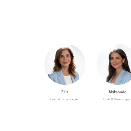
Filiz
Maksooda
Lash & Brow Expert
Lash & Brow Exper