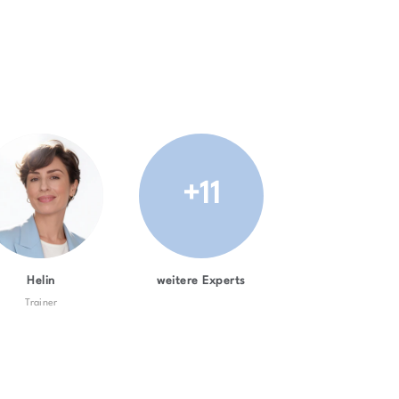
+11
Helin
weitere Experts
Trainer