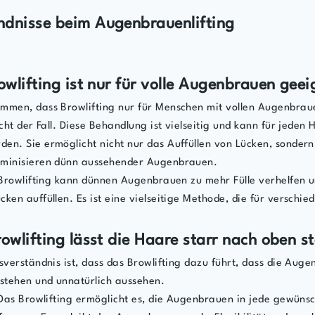
ndnisse beim Augenbrauenlifting
rowlifting ist nur für volle Augenbrauen geei
mmen, dass Browlifting nur für Menschen mit vollen Augenbraue
icht der Fall. Diese Behandlung ist vielseitig und kann für jeden
en. Sie ermöglicht nicht nur das Auffüllen von Lücken, sonder
uminisieren dünn aussehender Augenbrauen.
rowlifting kann dünnen Augenbrauen zu mehr Fülle verhelfen 
ken auffüllen. Es ist eine vielseitige Methode, die für verschie
rowlifting lässt die Haare starr nach oben s
sverständnis ist, dass das Browlifting dazu führt, dass die Au
 stehen und unnatürlich aussehen.
as Browlifting ermöglicht es, die Augenbrauen in jede gewünsc