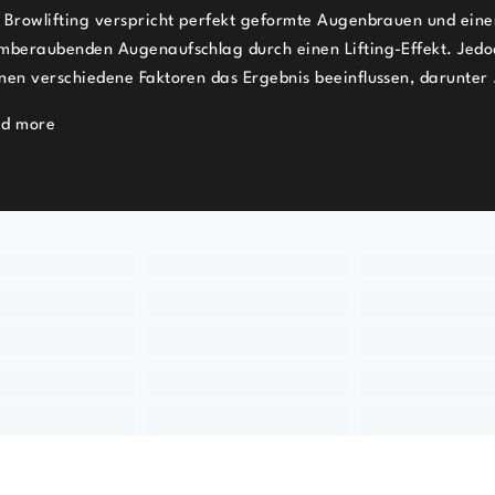
 Browlifting verspricht perfekt geformte Augenbrauen und eine
mberaubenden Augenaufschlag durch einen Lifting-Effekt. Jedo
nen verschiedene Faktoren das Ergebnis beeinflussen, darunter 
d more